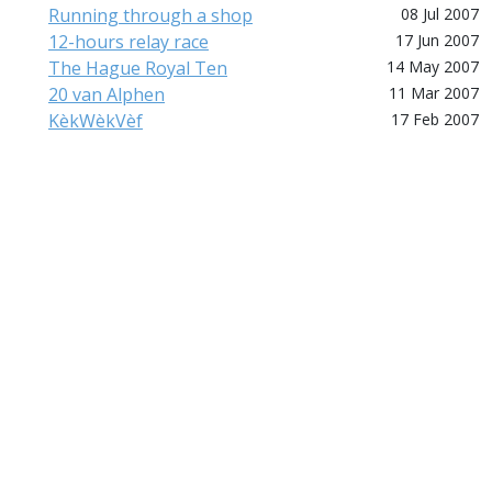
Running through a shop
08 Jul 2007
12-hours relay race
17 Jun 2007
The Hague Royal Ten
14 May 2007
20 van Alphen
11 Mar 2007
KèkWèkVèf
17 Feb 2007